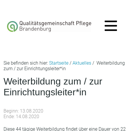
Aktuelles
Sie befinden sich hier:
Startseite
/
Aktuelles
/ Weiterbildung
zum / zur Einrichtungsleiter*in
Über uns
Weiterbildung zum / zur
Einrichtungsleiter*in
Aufgaben
Beginn: 13.08.2020
Ende: 14.08.2020
Diese 44 tägige Weiterbildung findet über eine Dauer von 22