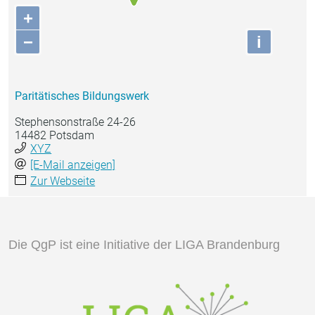
+
−
i
Paritätisches Bildungswerk
Stephensonstraße 24-26
14482 Potsdam
XYZ
[E-Mail anzeigen]
Zur Webseite
Die QgP ist eine Initiative der LIGA Brandenburg