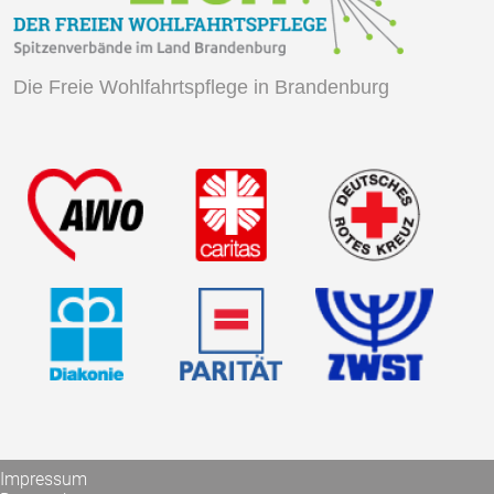
Pflegemonitor
Die Freie Wohlfahrtspflege in Brandenburg
Kontakt
Brandenburger
Pflegefachtag
2026
Impressum