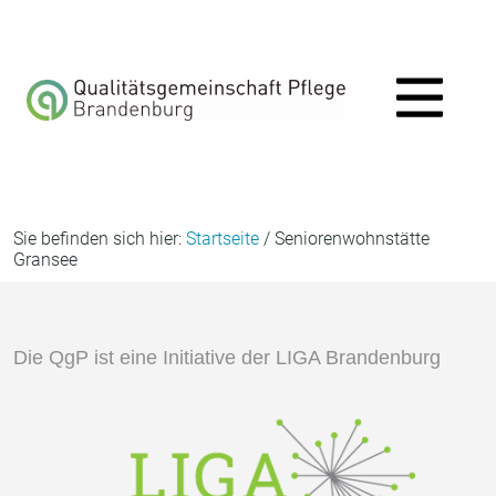
Aktuelles
Sie befinden sich hier:
Startseite
/ Seniorenwohnstätte
Gransee
Über uns
Die QgP ist eine Initiative der LIGA Brandenburg
Aufgaben