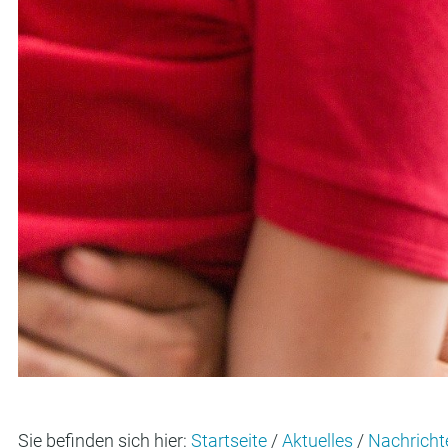
Sie befinden sich hier:
Startseite
/
Aktuelles
/
Nachricht