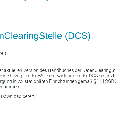
ClearingStelle (DCS)
eit
der aktuellen Version des Handbuches der DatenClearingSt
ise bezüglich der Weiterentwicklungen der DCS ergänzt, 
orgung in vollstationären Einrichtungen gemäß §114 SGB 
rgenommen.
 Download bereit.