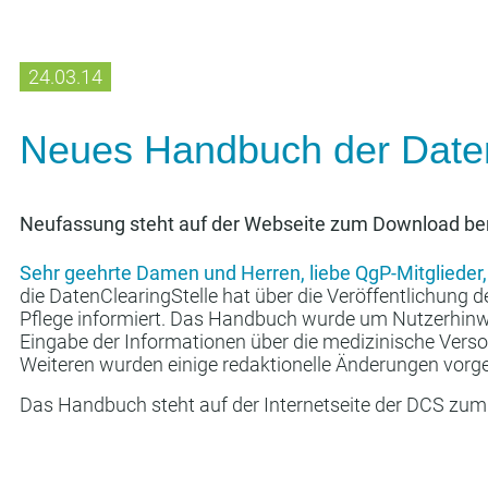
24.03.14
Neues Handbuch der Daten
Neufassung steht auf der Webseite zum Download ber
Sehr geehrte Damen und Herren, liebe QgP-Mitglieder,
die DatenClearingStelle hat über die Veröffentlichung 
Pflege informiert. Das Handbuch wurde um Nutzerhinwe
Eingabe der Informationen über die medizinische Vers
Weiteren wurden einige redaktionelle Änderungen vo
Das Handbuch steht auf der Internetseite der DCS zum