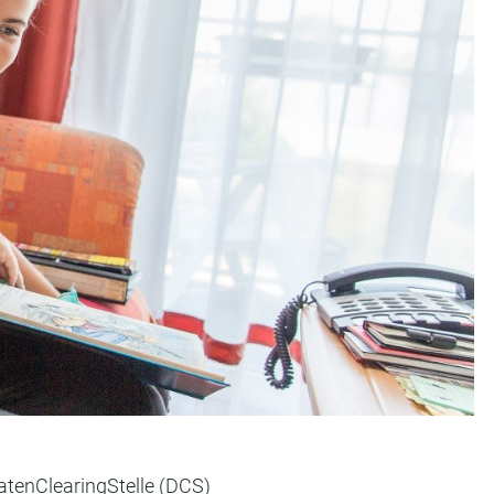
tenClearingStelle (DCS)